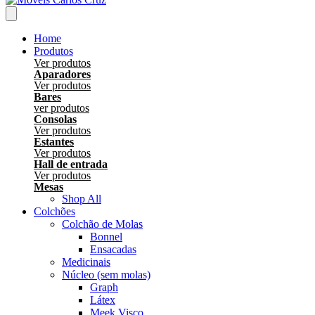
Home
Produtos
Ver produtos
Aparadores
Ver produtos
Bares
ver produtos
Consolas
Ver produtos
Estantes
Ver produtos
Hall de entrada
Ver produtos
Mesas
Shop All
Colchões
Colchão de Molas
Bonnel
Ensacadas
Medicinais
Núcleo (sem molas)
Graph
Látex
Meek Visco