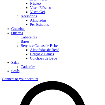
Núcleo
Visco Elástico
Visco Gel
Acessórios
Almofadas
Pés Estrados
Cozinhas
Quartos
Cabeceiras
Bases
Berços e Camas de Bebé
Almofadas de Bebé
Berços e Camas
Colchões de Bébe
Salas
Cadeirões
Sofás
Connect to your account