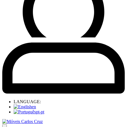
LANGUAGE:
en
pt-pt