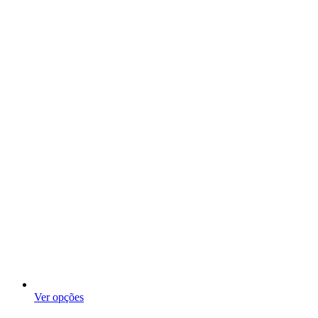
Ver opções
This