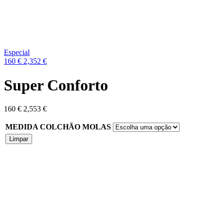
Next
product:
Especial
160
€
2,352
€
Super Conforto
160
€
2,553
€
MEDIDA COLCHÃO MOLAS
Limpar