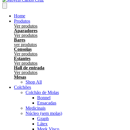
Home
Produtos
Ver produtos
Aparadores
Ver produtos
Bares
ver produtos
Consolas
Ver produtos
Estantes
Ver produtos
Hall de entrada
Ver produtos
Mesas
Shop All
Colchões
Colchão de Molas
Bonnel
Ensacadas
Medicinais
Núcleo (sem molas)
Graph
Látex
Meek Visco