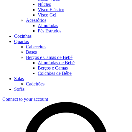
Núcleo
Visco Elástico
Visco Gel
Acessórios
Almofadas
Pés Estrados
Cozinhas
Quartos
Cabeceiras
Bases
Berços e Camas de Bebé
Almofadas de Bebé
Berços e Camas
Colchões de Bébe
Salas
Cadeirões
Sofás
Connect to your account