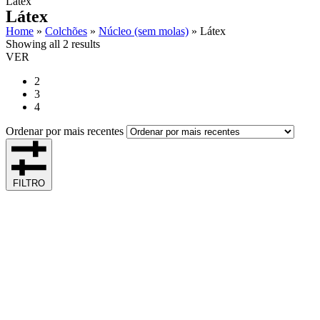
Látex
Látex
Home
»
Colchões
»
Núcleo (sem molas)
»
Látex
Showing all 2 results
VER
2
3
4
Ordenar por mais recentes
FILTRO