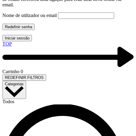
email.
Nome de utilizador ou email
Redefinir senha
Iniciar sessão
TOP
Carrinho
0
REDEFINIR FILTROS
Categorias
Todos