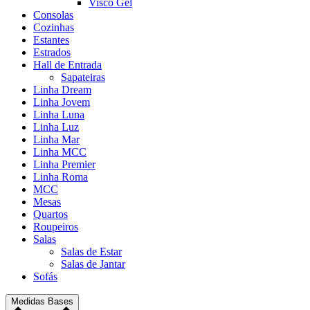
Visco Gel
Consolas
Cozinhas
Estantes
Estrados
Hall de Entrada
Sapateiras
Linha Dream
Linha Jovem
Linha Luna
Linha Luz
Linha Mar
Linha MCC
Linha Premier
Linha Roma
MCC
Mesas
Quartos
Roupeiros
Salas
Salas de Estar
Salas de Jantar
Sofás
Medidas Bases