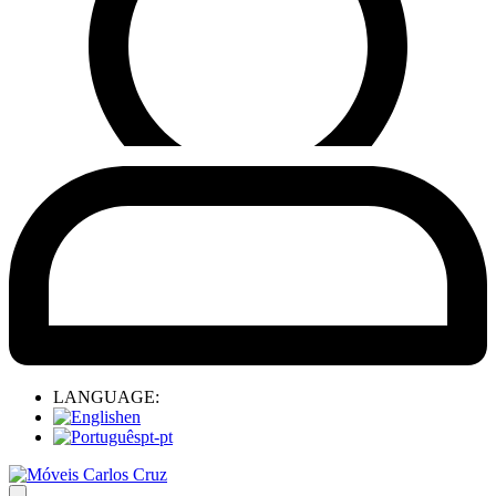
LANGUAGE:
en
pt-pt