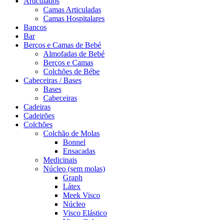
Articulados
Camas Articuladas
Camas Hospitalares
Bancos
Bar
Berços e Camas de Bebé
Almofadas de Bebé
Berços e Camas
Colchões de Bébe
Cabeceiras / Bases
Bases
Cabeceiras
Cadeiras
Cadeirões
Colchões
Colchão de Molas
Bonnel
Ensacadas
Medicinais
Núcleo (sem molas)
Graph
Látex
Meek Visco
Núcleo
Visco Elástico