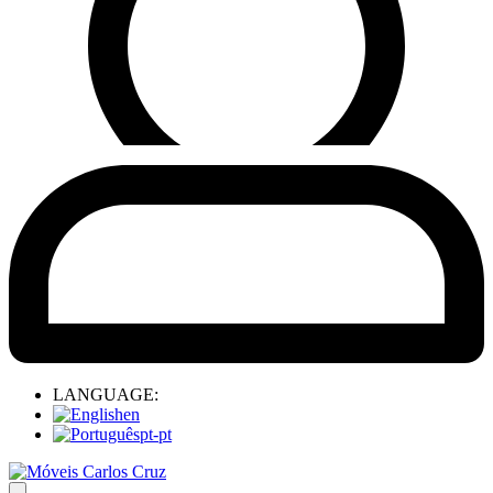
LANGUAGE:
en
pt-pt