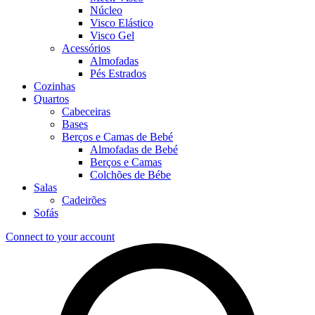
Núcleo
Visco Elástico
Visco Gel
Acessórios
Almofadas
Pés Estrados
Cozinhas
Quartos
Cabeceiras
Bases
Berços e Camas de Bebé
Almofadas de Bebé
Berços e Camas
Colchões de Bébe
Salas
Cadeirões
Sofás
Connect to your account