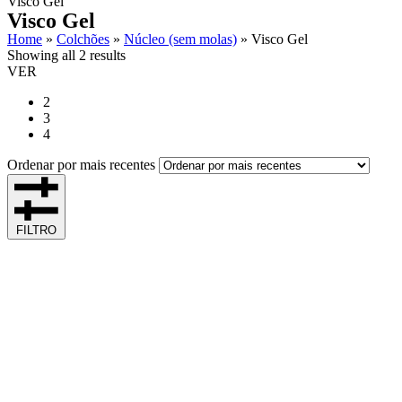
Visco Gel
Visco Gel
Home
»
Colchões
»
Núcleo (sem molas)
»
Visco Gel
Showing all 2 results
VER
2
3
4
Ordenar por mais recentes
FILTRO