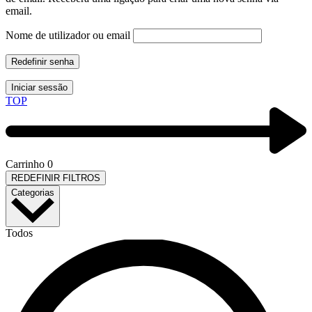
email.
Nome de utilizador ou email
Redefinir senha
Iniciar sessão
TOP
Carrinho
0
REDEFINIR FILTROS
Categorias
Todos