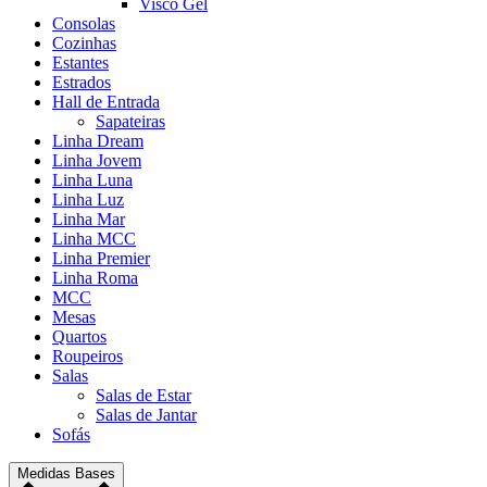
Visco Gel
Consolas
Cozinhas
Estantes
Estrados
Hall de Entrada
Sapateiras
Linha Dream
Linha Jovem
Linha Luna
Linha Luz
Linha Mar
Linha MCC
Linha Premier
Linha Roma
MCC
Mesas
Quartos
Roupeiros
Salas
Salas de Estar
Salas de Jantar
Sofás
Medidas Bases