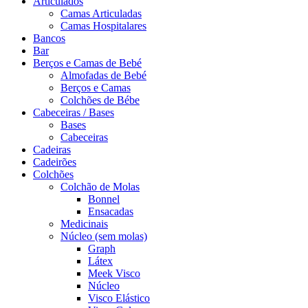
Articulados
Camas Articuladas
Camas Hospitalares
Bancos
Bar
Berços e Camas de Bebé
Almofadas de Bebé
Berços e Camas
Colchões de Bébe
Cabeceiras / Bases
Bases
Cabeceiras
Cadeiras
Cadeirões
Colchões
Colchão de Molas
Bonnel
Ensacadas
Medicinais
Núcleo (sem molas)
Graph
Látex
Meek Visco
Núcleo
Visco Elástico