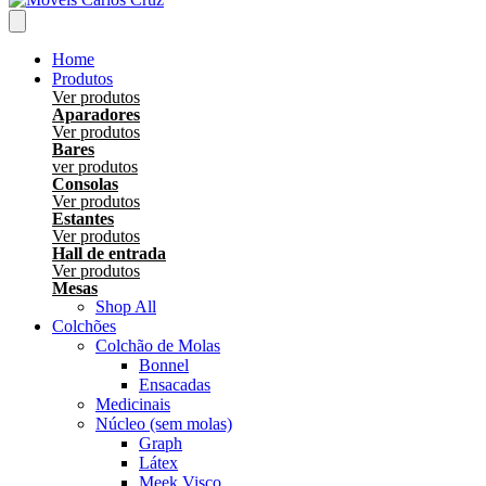
Home
Produtos
Ver produtos
Aparadores
Ver produtos
Bares
ver produtos
Consolas
Ver produtos
Estantes
Ver produtos
Hall de entrada
Ver produtos
Mesas
Shop All
Colchões
Colchão de Molas
Bonnel
Ensacadas
Medicinais
Núcleo (sem molas)
Graph
Látex
Meek Visco