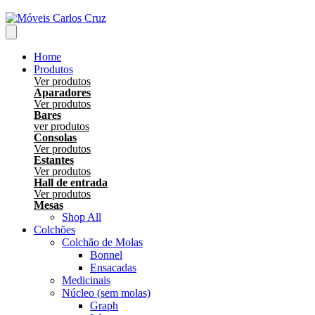
Home
Produtos
Ver produtos
Aparadores
Ver produtos
Bares
ver produtos
Consolas
Ver produtos
Estantes
Ver produtos
Hall de entrada
Ver produtos
Mesas
Shop All
Colchões
Colchão de Molas
Bonnel
Ensacadas
Medicinais
Núcleo (sem molas)
Graph