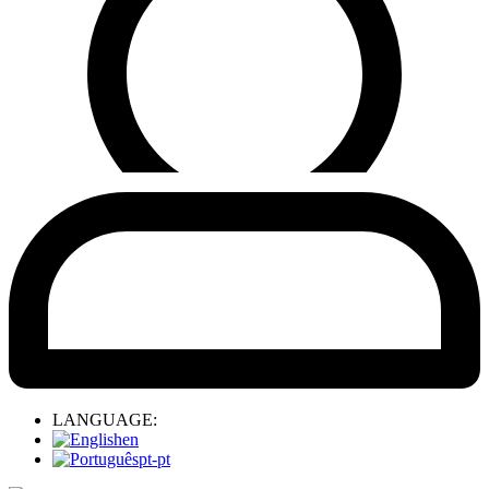
LANGUAGE:
en
pt-pt