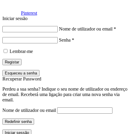
Facebook
Pinterest
Iniciar sessão
Nome de utilizador ou email
*
Senha
*
Lembrar-me
Registar
Esqueceu a senha
Recuperar Password
Perdeu a sua senha? Indique o seu nome de utilizador ou endereço
de email. Receberá uma ligação para criar uma nova senha via
email.
Nome de utilizador ou email
Redefinir senha
Iniciar sessão