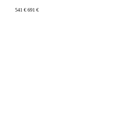
541
€
691
€