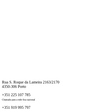
Rua S. Roque da Lameira 2163/2170
4350-306 Porto
+351 225 107 785
Chamada para a rede fixa nacional
+351 919 995 797