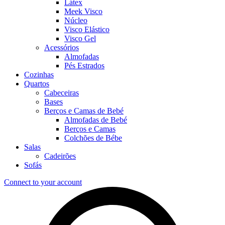
Látex
Meek Visco
Núcleo
Visco Elástico
Visco Gel
Acessórios
Almofadas
Pés Estrados
Cozinhas
Quartos
Cabeceiras
Bases
Berços e Camas de Bebé
Almofadas de Bebé
Berços e Camas
Colchões de Bébe
Salas
Cadeirões
Sofás
Connect to your account