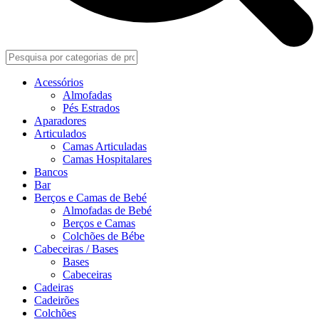
Acessórios
Almofadas
Pés Estrados
Aparadores
Articulados
Camas Articuladas
Camas Hospitalares
Bancos
Bar
Berços e Camas de Bebé
Almofadas de Bebé
Berços e Camas
Colchões de Bébe
Cabeceiras / Bases
Bases
Cabeceiras
Cadeiras
Cadeirões
Colchões