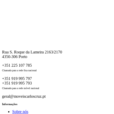
Rua S. Roque da Lameira 2163/2170
4350-306 Porto
+351 225 107 785
Chamada para a rede fixa nacional
+351 919 995 797
+351 919 995 793
Chamada para a rede móvel nacional
geral@moveiscarloscruz.pt
Informações
Sobre nós