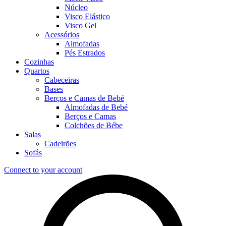
Núcleo
Visco Elástico
Visco Gel
Acessórios
Almofadas
Pés Estrados
Cozinhas
Quartos
Cabeceiras
Bases
Berços e Camas de Bebé
Almofadas de Bebé
Berços e Camas
Colchões de Bébe
Salas
Cadeirões
Sofás
Connect to your account