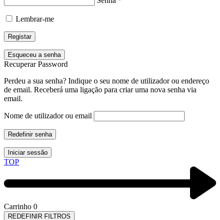
Senha
*
Lembrar-me
Registar
Esqueceu a senha
Recuperar Password
Perdeu a sua senha? Indique o seu nome de utilizador ou endereço
de email. Receberá uma ligação para criar uma nova senha via
email.
Nome de utilizador ou email
Redefinir senha
Iniciar sessão
TOP
Carrinho
0
REDEFINIR FILTROS