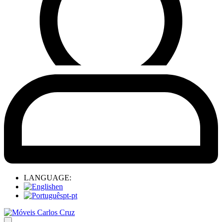
LANGUAGE:
en
pt-pt