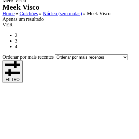
Meek Visco
Meek Visco
Home
»
Colchões
»
Núcleo (sem molas)
»
Meek Visco
Apenas um resultado
VER
2
3
4
Ordenar por mais recentes
FILTRO