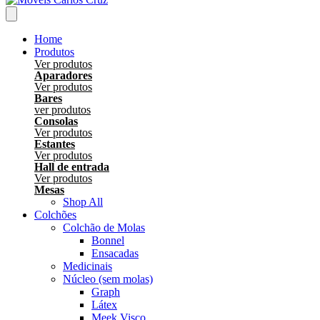
Home
Produtos
Ver produtos
Aparadores
Ver produtos
Bares
ver produtos
Consolas
Ver produtos
Estantes
Ver produtos
Hall de entrada
Ver produtos
Mesas
Shop All
Colchões
Colchão de Molas
Bonnel
Ensacadas
Medicinais
Núcleo (sem molas)
Graph
Látex
Meek Visco