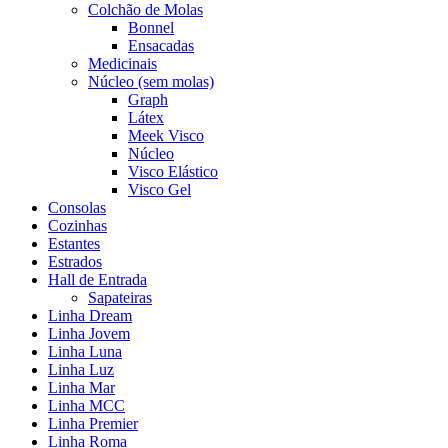
Colchão de Molas
Bonnel
Ensacadas
Medicinais
Núcleo (sem molas)
Graph
Látex
Meek Visco
Núcleo
Visco Elástico
Visco Gel
Consolas
Cozinhas
Estantes
Estrados
Hall de Entrada
Sapateiras
Linha Dream
Linha Jovem
Linha Luna
Linha Luz
Linha Mar
Linha MCC
Linha Premier
Linha Roma