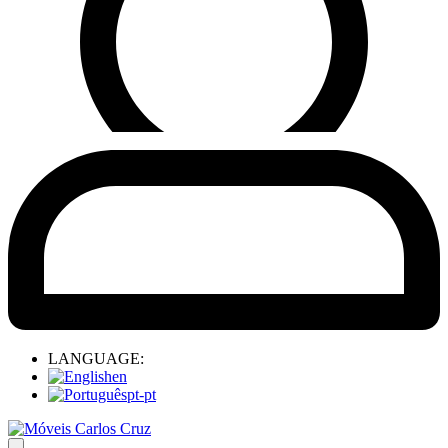
LANGUAGE:
en
pt-pt