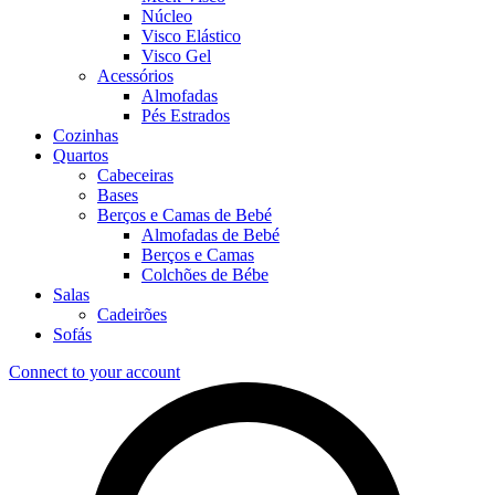
Núcleo
Visco Elástico
Visco Gel
Acessórios
Almofadas
Pés Estrados
Cozinhas
Quartos
Cabeceiras
Bases
Berços e Camas de Bebé
Almofadas de Bebé
Berços e Camas
Colchões de Bébe
Salas
Cadeirões
Sofás
Connect to your account