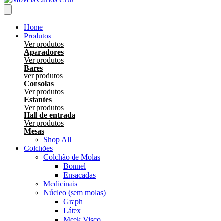
Home
Produtos
Ver produtos
Aparadores
Ver produtos
Bares
ver produtos
Consolas
Ver produtos
Estantes
Ver produtos
Hall de entrada
Ver produtos
Mesas
Shop All
Colchões
Colchão de Molas
Bonnel
Ensacadas
Medicinais
Núcleo (sem molas)
Graph
Látex
Meek Visco