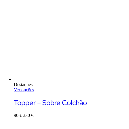
Destaques
Ver opções
This
product
Topper – Sobre Colchão
has
multiple
90
€
330
€
variants.
The
options