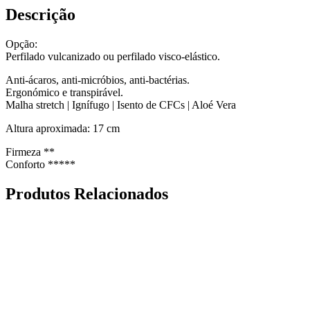
Descrição
Opção:
Perfilado vulcanizado ou perfilado visco-elástico.
Anti-ácaros, anti-micróbios, anti-bactérias.
Ergonómico e transpirável.
Malha stretch | Ignífugo | Isento de CFCs | Aloé Vera
Altura aproximada: 17 cm
Firmeza **
Conforto *****
Produtos Relacionados