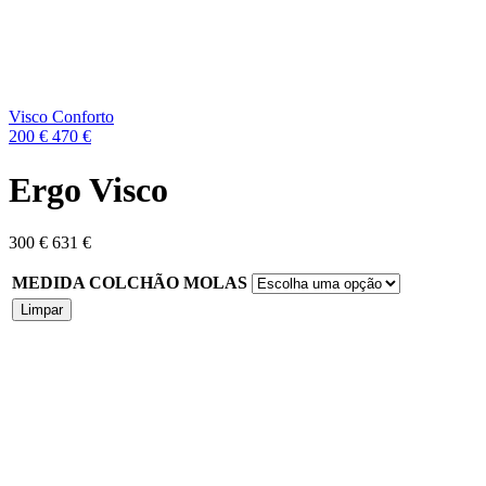
Next
product:
Visco Conforto
200
€
470
€
Ergo Visco
300
€
631
€
MEDIDA COLCHÃO MOLAS
Limpar