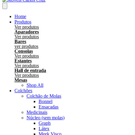
Home
Produtos
Ver produtos
Aparadores
Ver produtos
Bares
ver produtos
Consolas
Ver produtos
Estantes
Ver produtos
Hall de entrada
Ver produtos
Mesas
Shop All
Colchões
Colchão de Molas
Bonnel
Ensacadas
Medicinais
Núcleo (sem molas)
Graph
Látex
Meek Visco