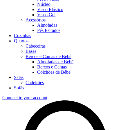
Núcleo
Visco Elástico
Visco Gel
Acessórios
Almofadas
Pés Estrados
Cozinhas
Quartos
Cabeceiras
Bases
Berços e Camas de Bebé
Almofadas de Bebé
Berços e Camas
Colchões de Bébe
Salas
Cadeirões
Sofás
Connect to your account