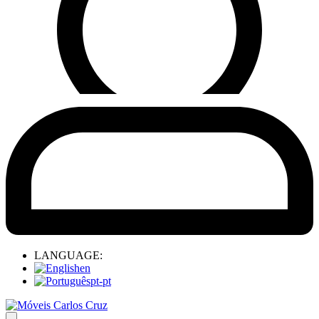
LANGUAGE:
en
pt-pt