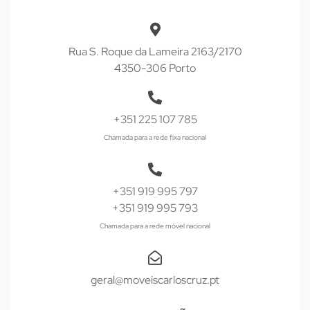
Rua S. Roque da Lameira 2163/2170
4350-306 Porto
+351 225 107 785
Chamada para a rede fixa nacional
+351 919 995 797
+351 919 995 793
Chamada para a rede móvel nacional
geral@moveiscarloscruz.pt