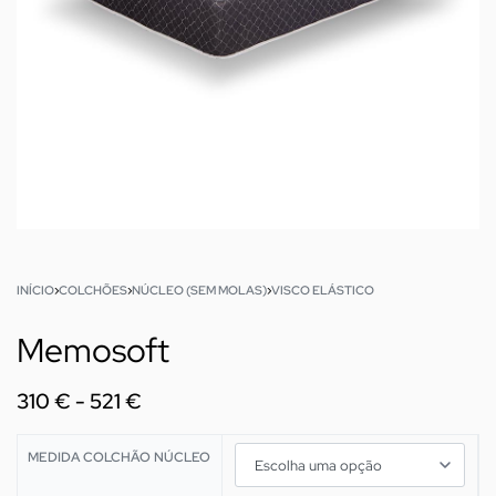
INÍCIO
›
COLCHÕES
›
NÚCLEO (SEM MOLAS)
›
VISCO ELÁSTICO
Memosoft
310
€
521
€
MEDIDA COLCHÃO NÚCLEO