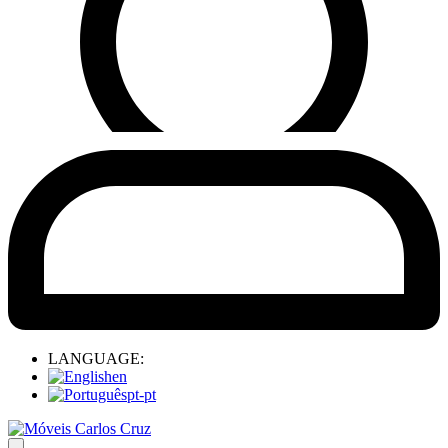
LANGUAGE:
en
pt-pt