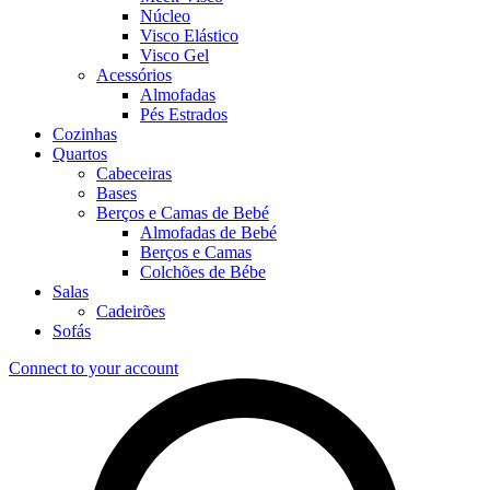
Núcleo
Visco Elástico
Visco Gel
Acessórios
Almofadas
Pés Estrados
Cozinhas
Quartos
Cabeceiras
Bases
Berços e Camas de Bebé
Almofadas de Bebé
Berços e Camas
Colchões de Bébe
Salas
Cadeirões
Sofás
Connect to your account