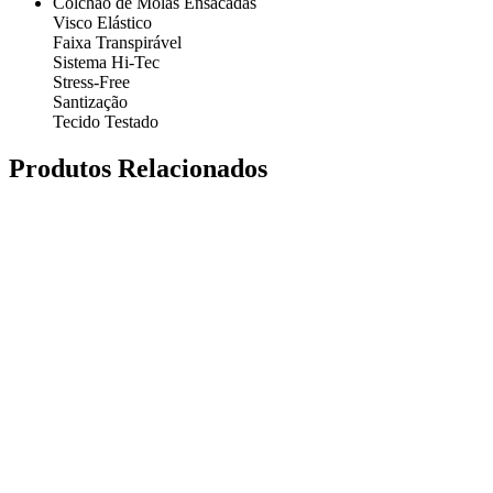
Colchão de Molas Ensacadas
Visco Elástico
Faixa Transpirável
Sistema Hi-Tec
Stress-Free
Santização
Tecido Testado
Produtos Relacionados