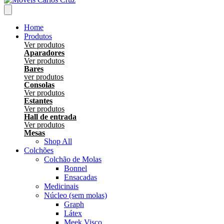
Home
Produtos
Ver produtos
Aparadores
Ver produtos
Bares
ver produtos
Consolas
Ver produtos
Estantes
Ver produtos
Hall de entrada
Ver produtos
Mesas
Shop All
Colchões
Colchão de Molas
Bonnel
Ensacadas
Medicinais
Núcleo (sem molas)
Graph
Látex
Meek Visco