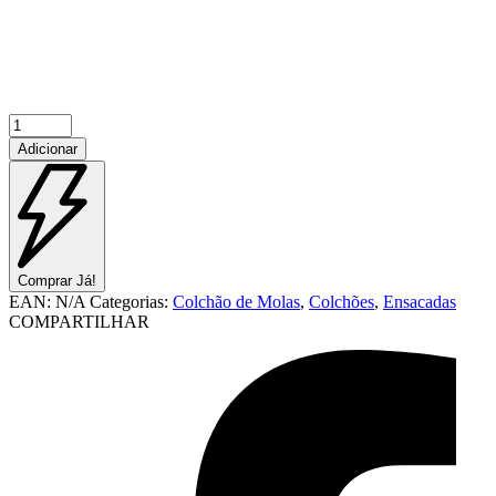
Quantidade
de
Adicionar
Supreme
Sense
Comprar Já!
EAN:
N/A
Categorias:
Colchão de Molas
,
Colchões
,
Ensacadas
COMPARTILHAR