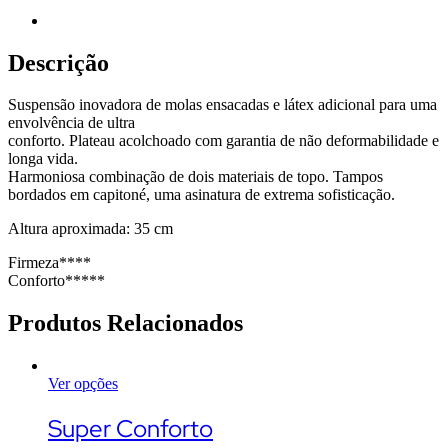
Descrição
Suspensão inovadora de molas ensacadas e látex adicional para uma
envolvência de ultra
conforto. Plateau acolchoado com garantia de não deformabilidade e
longa vida.
Harmoniosa combinação de dois materiais de topo. Tampos
bordados em capitoné, uma asinatura de extrema sofisticação.
Altura aproximada: 35 cm
Firmeza****
Conforto*****
Produtos Relacionados
Ver opções
This
product
Super Conforto
has