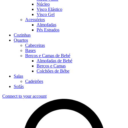
Núcleo
Visco Elástico
Visco Gel
Acessórios
Almofadas
Pés Estrados
Cozinhas
Quartos
Cabeceiras
Bases
Berços e Camas de Bebé
Almofadas de Bebé
Berços e Camas
Colchões de Bébe
Salas
Cadeirões
Sofás
Connect to your account