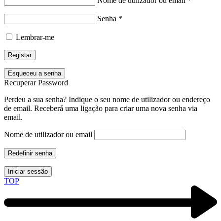
Nome de utilizador ou email
*
Senha
*
Lembrar-me
Registar
Esqueceu a senha
Recuperar Password
Perdeu a sua senha? Indique o seu nome de utilizador ou endereço
de email. Receberá uma ligação para criar uma nova senha via
email.
Nome de utilizador ou email
Redefinir senha
Iniciar sessão
TOP