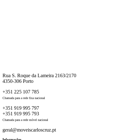
Rua S. Roque da Lameira 2163/2170
4350-306 Porto
+351 225 107 785
Chamada para a rede fixa nacional
+351 919 995 797
+351 919 995 793
Chamada para a rede móvel nacional
geral@moveiscarloscruz.pt
Informações