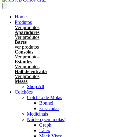
Home
Produtos
Ver produtos
Aparadores
Ver produtos
Bares
ver produtos
Consolas
Ver produtos
Estantes
Ver produtos
Hall de entrada
Ver produtos
Mesas
Shop All
Colchões
Colchão de Molas
Bonnel
Ensacadas
Medicinais
Núcleo (sem molas)
Graph
Látex
Meek Visco