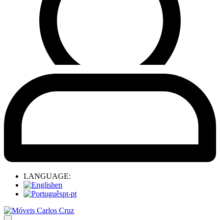
LANGUAGE:
en
pt-pt