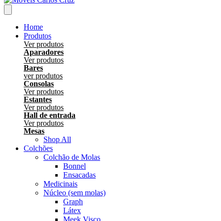
Home
Produtos
Ver produtos
Aparadores
Ver produtos
Bares
ver produtos
Consolas
Ver produtos
Estantes
Ver produtos
Hall de entrada
Ver produtos
Mesas
Shop All
Colchões
Colchão de Molas
Bonnel
Ensacadas
Medicinais
Núcleo (sem molas)
Graph
Látex
Meek Visco