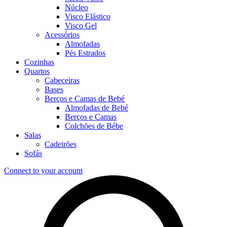
Núcleo
Visco Elástico
Visco Gel
Acessórios
Almofadas
Pés Estrados
Cozinhas
Quartos
Cabeceiras
Bases
Berços e Camas de Bebé
Almofadas de Bebé
Berços e Camas
Colchões de Bébe
Salas
Cadeirões
Sofás
Connect to your account