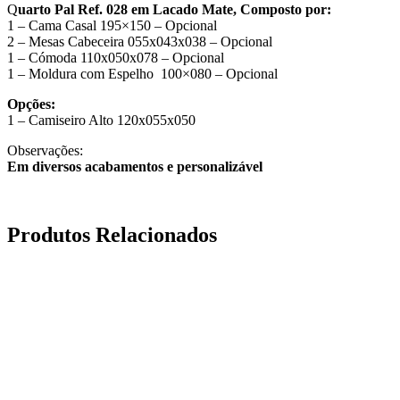
Q
uarto Pal Ref. 028 em Lacado Mate, Composto por:
1 – Cama Casal 195×150 – Opcional
2 – Mesas Cabeceira 055x043x038 – Opcional
1 – Cómoda 110x050x078 – Opcional
1 – Moldura com Espelho 100×080 – Opcional
Opções:
1 – Camiseiro Alto 120x055x050
Observações:
Em diversos acabamentos e personalizável
Produtos Relacionados