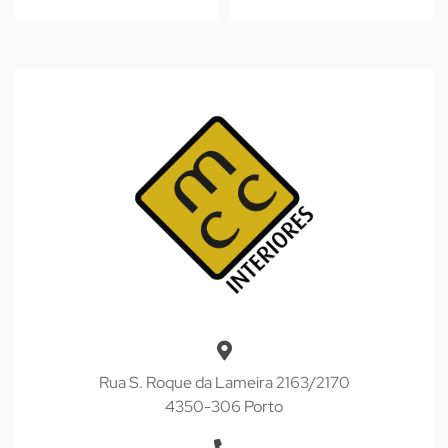
Rua S. Roque da Lameira 2163/2170
4350-306 Porto