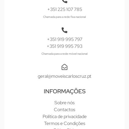
+351 225 107 785
Chamada para a rede fixa nacional
+351 919 995 797
+351 919 995 793
Chamada para a rede móvel nacional
geral@moveiscarloscruz.pt
INFORMAÇÕES
Sobre nós
Contactos
Política de privacidade
Termos e Condições