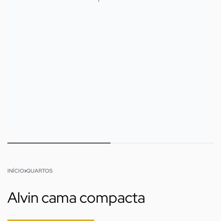
INÍCIO
›
QUARTOS
Alvin cama compacta