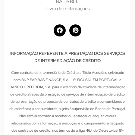
RAL e RLL
Livro de reclamações
INFORMAÇÃO REFERENTE À PRESTAÇÃO DOS SERVIÇOS
DE INTERMEDIAÇÃO DE CRÉDITO
Com contrato de Intermediário de Crédito a Titulo Acessório celebrado
com BNP PARIBAS FINANCE, S.A. – SURCUSAL EM PORTUGAL e
BANCO CREDIBOM, S.A. para o exercício da atividade de intermediação
de crédito através da prestação de serviços de intermediação de crédito
de apresentação ou proposta de contratos de crédito a consumidores e
de assistência a consumidores, sujeita à supervisão do Banco de Portugal.
Não está autorizado a receber ou entregar quaisquer valores
relacionados com a formação, a execução e o cumprimento antecipado
dos contratos de crédito, nos termos do artigo 46.º do Decreto-Lei 81-