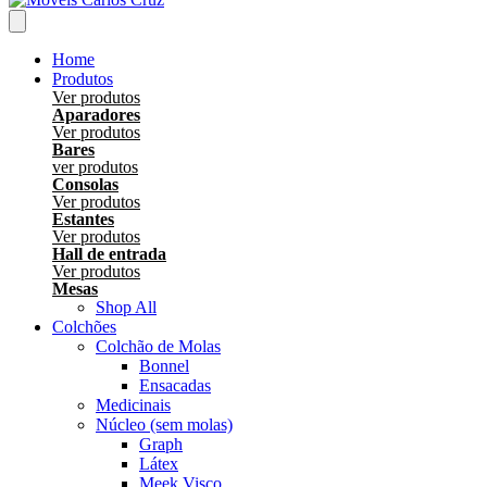
Home
Produtos
Ver produtos
Aparadores
Ver produtos
Bares
ver produtos
Consolas
Ver produtos
Estantes
Ver produtos
Hall de entrada
Ver produtos
Mesas
Shop All
Colchões
Colchão de Molas
Bonnel
Ensacadas
Medicinais
Núcleo (sem molas)
Graph
Látex
Meek Visco