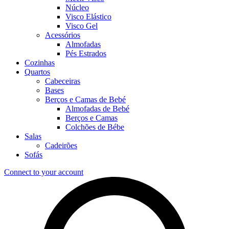
Núcleo
Visco Elástico
Visco Gel
Acessórios
Almofadas
Pés Estrados
Cozinhas
Quartos
Cabeceiras
Bases
Berços e Camas de Bebé
Almofadas de Bebé
Berços e Camas
Colchões de Bébe
Salas
Cadeirões
Sofás
Connect to your account