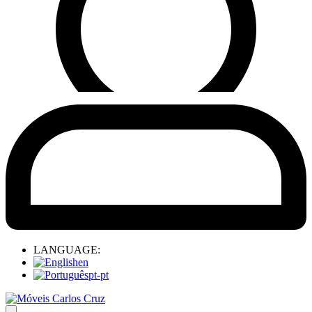
LANGUAGE:
en
pt-pt