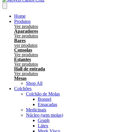
Home
Produtos
Ver produtos
Aparadores
Ver produtos
Bares
ver produtos
Consolas
Ver produtos
Estantes
Ver produtos
Hall de entrada
Ver produtos
Mesas
Shop All
Colchões
Colchão de Molas
Bonnel
Ensacadas
Medicinais
Núcleo (sem molas)
Graph
Látex
Meek Visco