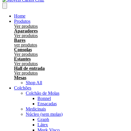
Home
Produtos
Ver produtos
Aparadores
Ver produtos
Bares
ver produtos
Consolas
Ver produtos
Estantes
Ver produtos
Hall de entrada
Ver produtos
Mesas
Shop All
Colchões
Colchão de Molas
Bonnel
Ensacadas
Medicinais
Núcleo (sem molas)
Graph
Látex
Meek Visco