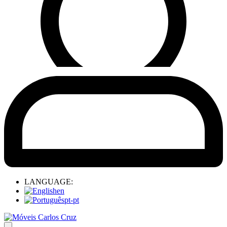
LANGUAGE:
en
pt-pt