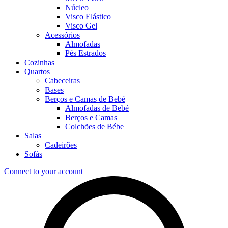
Núcleo
Visco Elástico
Visco Gel
Acessórios
Almofadas
Pés Estrados
Cozinhas
Quartos
Cabeceiras
Bases
Berços e Camas de Bebé
Almofadas de Bebé
Berços e Camas
Colchões de Bébe
Salas
Cadeirões
Sofás
Connect to your account