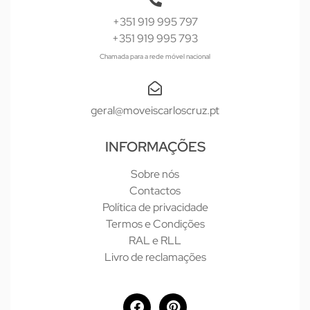
+351 919 995 797
+351 919 995 793
Chamada para a rede móvel nacional
geral@moveiscarloscruz.pt
INFORMAÇÕES
Sobre nós
Contactos
Política de privacidade
Termos e Condições
RAL e RLL
Livro de reclamações