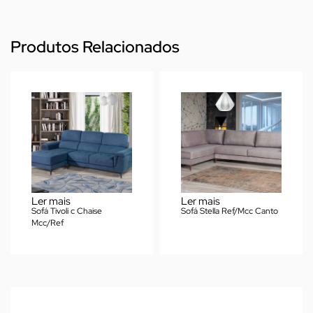
Produtos Relacionados
Ler mais
Ler mais
Sofá Tivoli c Chaise
Sofá Stella Ref/Mcc Canto
Mcc/Ref