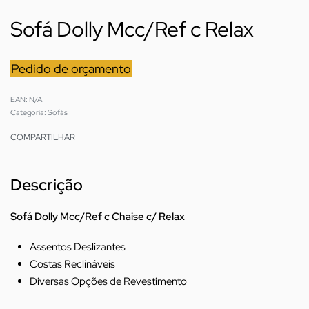
Sofá Dolly Mcc/Ref c Relax
Pedido de orçamento
EAN:
N/A
Categoria:
Sofás
COMPARTILHAR
Descrição
Sofá Dolly Mcc/Ref c Chaise c/ Relax
Assentos Deslizantes
Costas Reclináveis
Diversas Opções de Revestimento