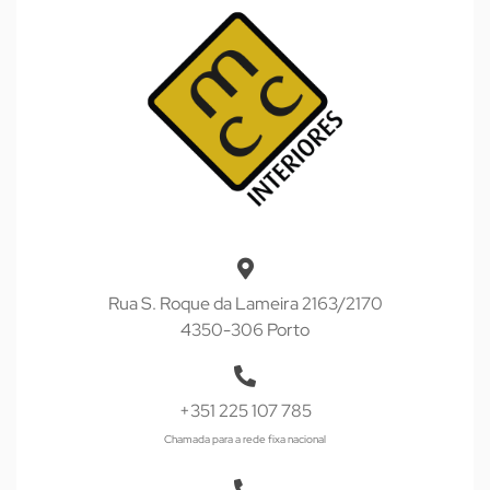
Rua S. Roque da Lameira 2163/2170
4350-306 Porto
+351 225 107 785
Chamada para a rede fixa nacional