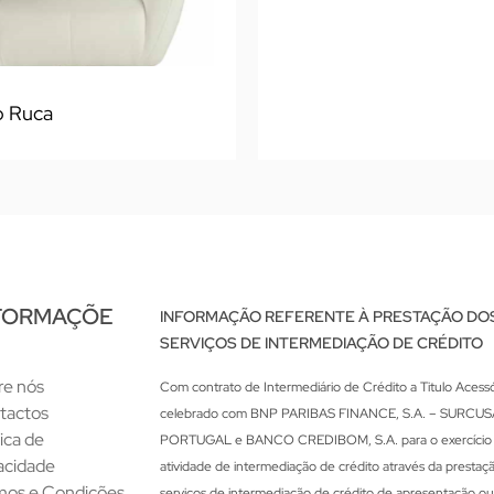
o Ruca
FORMAÇÕE
INFORMAÇÃO REFERENTE À PRESTAÇÃO DO
SERVIÇOS DE INTERMEDIAÇÃO DE CRÉDITO
re nós
Com contrato de Intermediário de Crédito a Titulo Acessó
tactos
celebrado com BNP PARIBAS FINANCE, S.A. – SURCU
tica de
PORTUGAL e BANCO CREDIBOM, S.A. para o exercício
acidade
atividade de intermediação de crédito através da prestaç
mos e Condições
serviços de intermediação de crédito de apresentação o