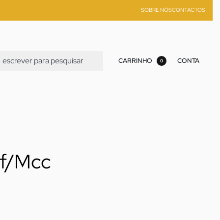
SOBRE NÓS
CONTACTOS
CARRINHO
CONTA
0
ef/Mcc