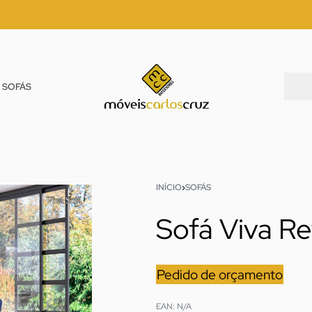
SOFÁS
INÍCIO
›
SOFÁS
Sofá Viva R
Pedido de orçamento
EAN:
N/A