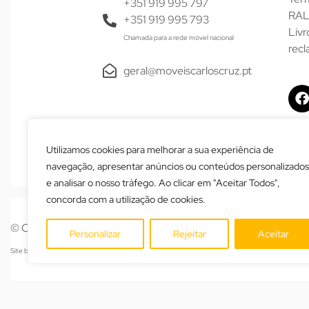
+351 919 995 797
RAL
+351 919 995 793
Livr
Chamada para a rede móvel nacional
rec
geral@moveiscarloscruz.pt
Utilizamos cookies para melhorar a sua experiência de
navegação, apresentar anúncios ou conteúdos personalizados
e analisar o nosso tráfego. Ao clicar em "Aceitar Todos",
concorda com a utilização de cookies.
© Copyright 2026. Todos os direitos reservados.
Personalizar
Rejeitar
Aceitar
Site by:
vc.