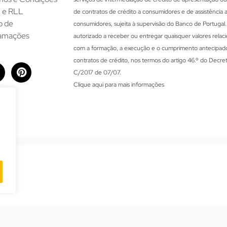
 e RLL
de contratos de crédito a consumidores e de assistência 
o de
consumidores, sujeita à supervisão do Banco de Portugal
lamações
autorizado a receber ou entregar quaisquer valores relac
com a formação, a execução e o cumprimento antecipad
contratos de crédito, nos termos do artigo 46.º do Decret
C/2017 de 07/07.
Clique aqui para mais informações