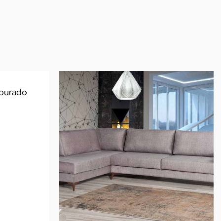
Dourado