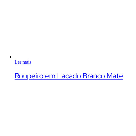
Ler mais
Roupeiro em Lacado Branco Mate