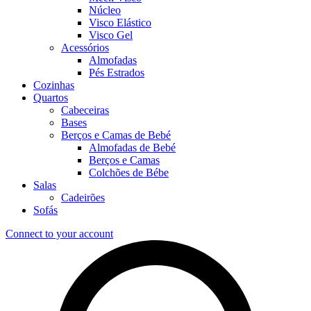
Núcleo
Visco Elástico
Visco Gel
Acessórios
Almofadas
Pés Estrados
Cozinhas
Quartos
Cabeceiras
Bases
Berços e Camas de Bebé
Almofadas de Bebé
Berços e Camas
Colchões de Bébe
Salas
Cadeirões
Sofás
Connect to your account