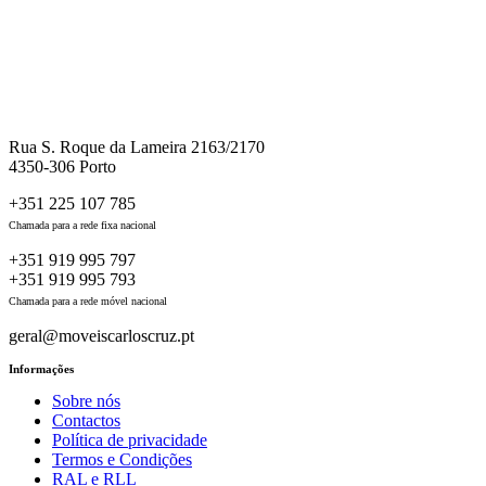
Rua S. Roque da Lameira 2163/2170
4350-306 Porto
+351 225 107 785
Chamada para a rede fixa nacional
+351 919 995 797
+351 919 995 793
Chamada para a rede móvel nacional
geral@moveiscarloscruz.pt
Informações
Sobre nós
Contactos
Política de privacidade
Termos e Condições
RAL e RLL