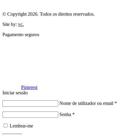
© Copyright 2026. Todos os direitos reservados.
Site by:
vc.
Pagamento seguros
Facebook
Pinterest
Iniciar sessão
Nome de utilizador ou email
*
Senha
*
Lembrar-me