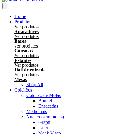
Home
Produtos
Ver produtos
Aparadores
Ver produtos
Bares
ver produtos
Consolas
Ver produtos
Estantes
Ver produtos
Hall de entrada
Ver produtos
Mesas
Shop All
Colchões
Colchão de Molas
Bonnel
Ensacadas
Medicinais
Núcleo (sem molas)
Graph
Látex
Meek Visco