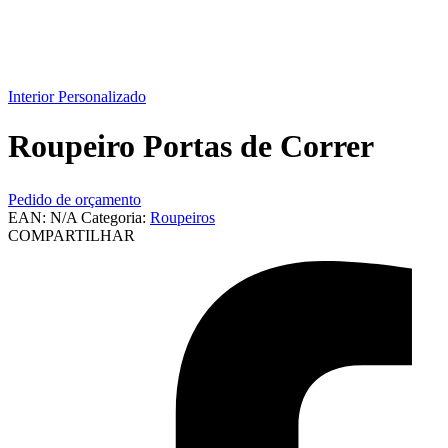
product:
Interior Personalizado
Roupeiro Portas de Correr
Pedido de orçamento
EAN:
N/A
Categoria:
Roupeiros
COMPARTILHAR