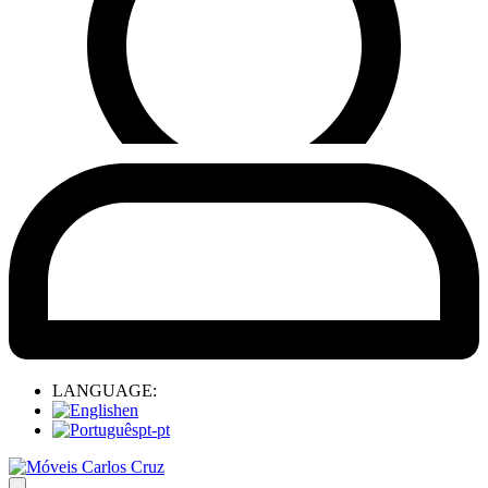
LANGUAGE:
en
pt-pt