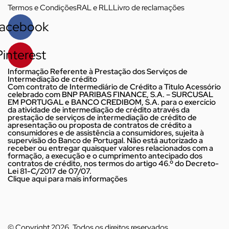
Termos e Condições
RAL e RLL
Livro de reclamações
acebook
Pinterest
Informação Referente à Prestação dos Serviços de
Intermediação de crédito
Com contrato de Intermediário de Crédito a Titulo Acessório
celebrado com BNP PARIBAS FINANCE, S.A. – SURCUSAL
EM PORTUGAL e BANCO CREDIBOM, S.A. para o exercício
da atividade de intermediação de crédito através da
prestação de serviços de intermediação de crédito de
apresentação ou proposta de contratos de crédito a
consumidores e de assistência a consumidores, sujeita à
supervisão do Banco de Portugal. Não está autorizado a
receber ou entregar quaisquer valores relacionados com a
formação, a execução e o cumprimento antecipado dos
contratos de crédito, nos termos do artigo 46.º do Decreto-
Lei 81-C/2017 de 07/07.
Clique aqui para mais informações
© Copyright 2026. Todos os direitos reservados.