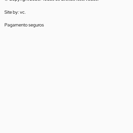
Site by:
vc.
Pagamento seguros
Enviar mensagem