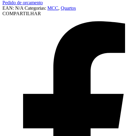
Pedido de orçamento
EAN:
N/A
Categorias:
MCC
,
Quartos
COMPARTILHAR