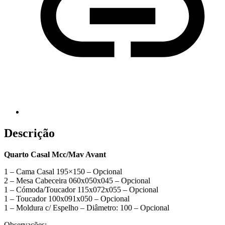
Descrição
Quarto Casal Mcc/Mav Avant
1 – Cama Casal 195×150 – Opcional
2 – Mesa Cabeceira 060x050x045 – Opcional
1 – Cómoda/Toucador 115x072x055 – Opcional
1 – Toucador 100x091x050 – Opcional
1 – Moldura c/ Espelho – Diâmetro: 100 – Opcional
Observações: