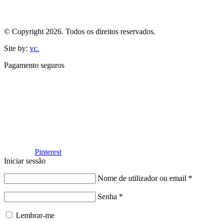
© Copyright 2026. Todos os direitos reservados.
Site by:
vc.
Pagamento seguros
Facebook
Pinterest
Iniciar sessão
Nome de utilizador ou email
*
Senha
*
Lembrar-me