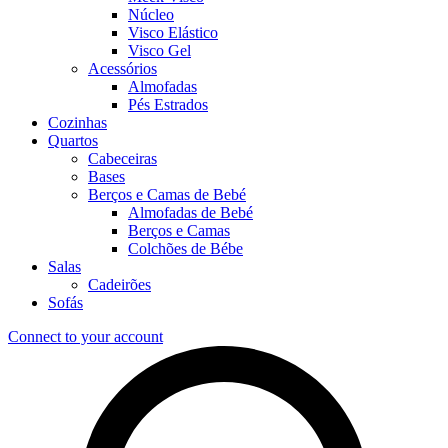
Núcleo
Visco Elástico
Visco Gel
Acessórios
Almofadas
Pés Estrados
Cozinhas
Quartos
Cabeceiras
Bases
Berços e Camas de Bebé
Almofadas de Bebé
Berços e Camas
Colchões de Bébe
Salas
Cadeirões
Sofás
Connect to your account