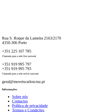
Rua S. Roque da Lameira 2163/2170
4350-306 Porto
+351 225 107 785
Chamada para a rede fixa nacional
+351 919 995 797
+351 919 995 793
Chamada para a rede móvel nacional
geral@moveiscarloscruz.pt
Informações
Sobre nós
Contactos
Política de privacidade
Termos e Condições