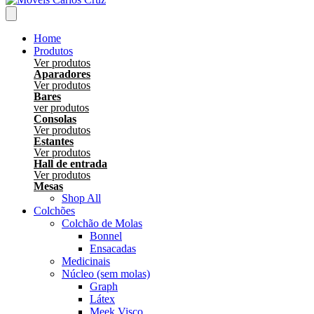
Home
Produtos
Ver produtos
Aparadores
Ver produtos
Bares
ver produtos
Consolas
Ver produtos
Estantes
Ver produtos
Hall de entrada
Ver produtos
Mesas
Shop All
Colchões
Colchão de Molas
Bonnel
Ensacadas
Medicinais
Núcleo (sem molas)
Graph
Látex
Meek Visco