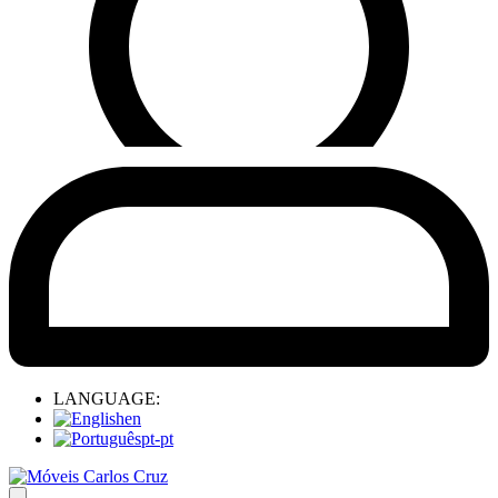
LANGUAGE:
en
pt-pt