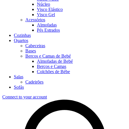
Núcleo
Visco Elástico
Visco Gel
Acessórios
Almofadas
Pés Estrados
Cozinhas
Quartos
Cabeceiras
Bases
Berços e Camas de Bebé
Almofadas de Bebé
Berços e Camas
Colchões de Bébe
Salas
Cadeirões
Sofás
Connect to your account