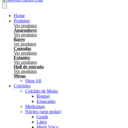
Home
Produtos
Ver produtos
Aparadores
Ver produtos
Bares
ver produtos
Consolas
Ver produtos
Estantes
Ver produtos
Hall de entrada
Ver produtos
Mesas
Shop All
Colchões
Colchão de Molas
Bonnel
Ensacadas
Medicinais
Núcleo (sem molas)
Graph
Látex
Meek Visco