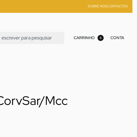
SOBRE NÓS
CONTACTOS
CARRINHO
CONTA
0
 CorvSar/Mcc