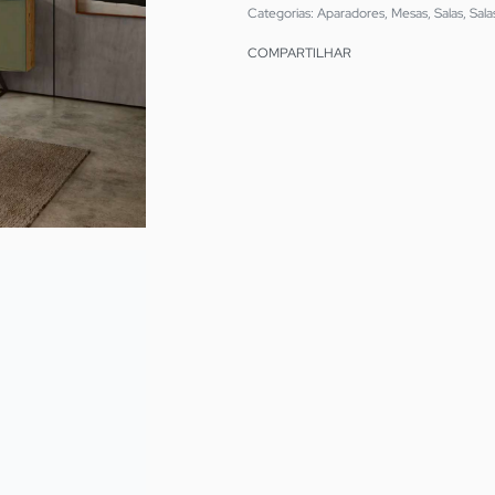
Categorias:
Aparadores
,
Mesas
,
Salas
,
Sala
COMPARTILHAR