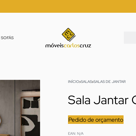
SOFÁS
INÍCIO
›
SALAS
›
SALAS DE JANTAR
Sala Jantar
Pedido de orçamento
EAN:
N/A