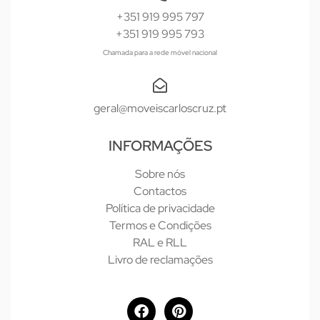
+351 919 995 797
+351 919 995 793
Chamada para a rede móvel nacional
geral@moveiscarloscruz.pt
INFORMAÇÕES
Sobre nós
Contactos
Política de privacidade
Termos e Condições
RAL e RLL
Livro de reclamações