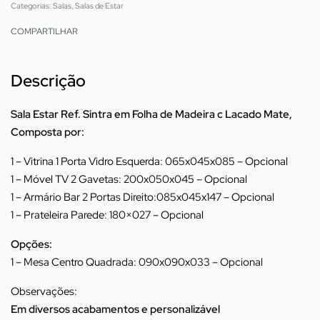
Categorias:
Salas
,
Salas de Estar
COMPARTILHAR
Descrição
Sala Estar Ref. Sintra em Folha de Madeira c Lacado Mate,
Composta por:
1 – Vitrina 1 Porta Vidro Esquerda: 065x045x085 – Opcional
1 – Móvel TV 2 Gavetas: 200x050x045 – Opcional
1 – Armário Bar 2 Portas Direito:085x045x147 – Opcional
1 – Prateleira Parede: 180×027 – Opcional
Opções:
1 – Mesa Centro Quadrada: 090x090x033 – Opcional
Observações:
Em diversos acabamentos e personalizável