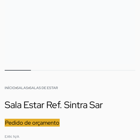
INÍCIO
›
SALAS
›
SALAS DE ESTAR
Sala Estar Ref. Sintra Sar
Pedido de orçamento
EAN:
N/A