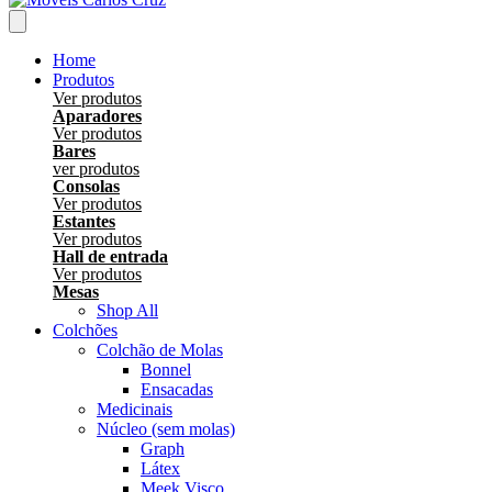
Home
Produtos
Ver produtos
Aparadores
Ver produtos
Bares
ver produtos
Consolas
Ver produtos
Estantes
Ver produtos
Hall de entrada
Ver produtos
Mesas
Shop All
Colchões
Colchão de Molas
Bonnel
Ensacadas
Medicinais
Núcleo (sem molas)
Graph
Látex
Meek Visco