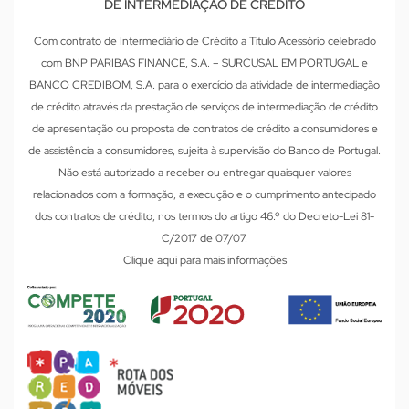
DE INTERMEDIAÇÃO DE CRÉDITO
Com contrato de Intermediário de Crédito a Titulo Acessório celebrado
com BNP PARIBAS FINANCE, S.A. – SURCUSAL EM PORTUGAL e
BANCO CREDIBOM, S.A. para o exercício da atividade de intermediação
de crédito através da prestação de serviços de intermediação de crédito
de apresentação ou proposta de contratos de crédito a consumidores e
de assistência a consumidores, sujeita à supervisão do Banco de Portugal.
Não está autorizado a receber ou entregar quaisquer valores
relacionados com a formação, a execução e o cumprimento antecipado
dos contratos de crédito, nos termos do artigo 46.º do Decreto-Lei 81-
C/2017 de 07/07.
Clique aqui para mais informações