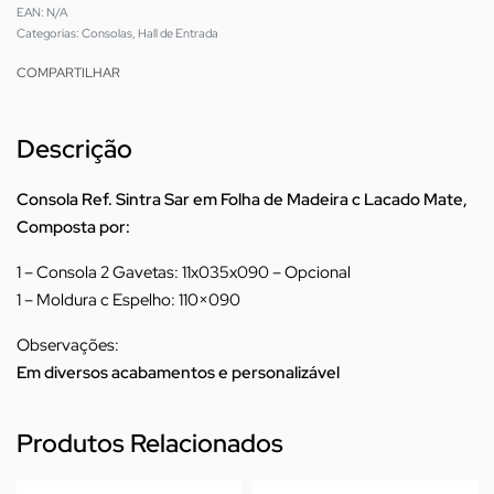
EAN:
N/A
Categorias:
Consolas
,
Hall de Entrada
COMPARTILHAR
Descrição
Consola Ref. Sintra Sar em Folha de Madeira c Lacado Mate,
Composta por:
1 – Consola 2 Gavetas: 11x035x090 – Opcional
1 – Moldura c Espelho: 110×090
Observações:
Em diversos acabamentos e personalizável
Produtos Relacionados