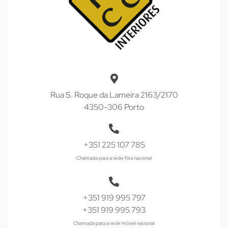
Rua S. Roque da Lameira 2163/2170
4350-306 Porto
+351 225 107 785
Chamada para a rede fixa nacional
+351 919 995 797
+351 919 995 793
Chamada para a rede móvel nacional