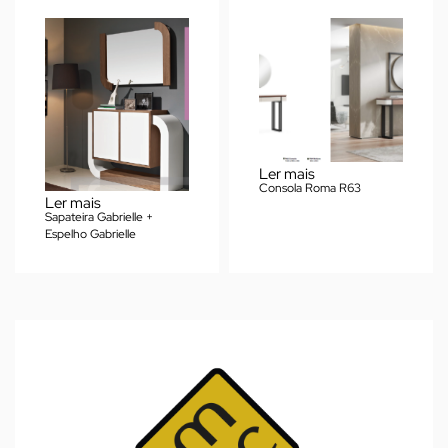
Ler mais
Consola Roma R63
Ler mais
Sapateira Gabrielle +
Espelho Gabrielle