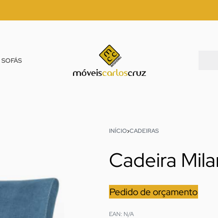
SOFÁS
INÍCIO
›
CADEIRAS
Cadeira Mil
Pedido de orçamento
EAN:
N/A