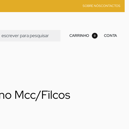
SOBRE NÓS
CONTACTOS
CARRINHO
CONTA
0
ano Mcc/Filcos