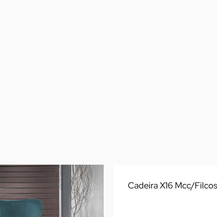
Cadeira X16 Mcc/Filco