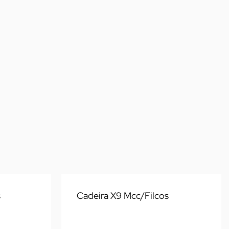
s
Cadeira X9 Mcc/Filcos