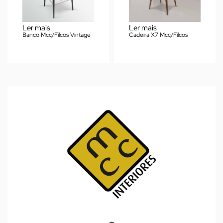
Ler mais
Ler mais
Banco Mcc/Filcos Vintage
Cadeira X7 Mcc/Filcos