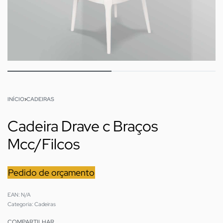
INÍCIO
›
CADEIRAS
Cadeira Drave c Braços
Mcc/Filcos
Pedido de orçamento
EAN:
N/A
Categoria:
Cadeiras
COMPARTILHAR